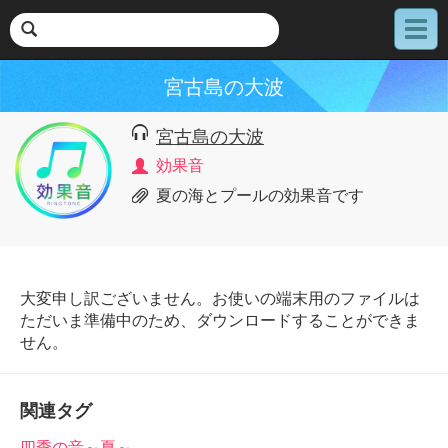
メ
ニ
ュ
宮古島の大波
ー
宮古島の大波
効果音
夏の海とプールの効果音です
大変申し訳ございません。お使いの端末用のファイルは
ただいま準備中のため、ダウンロードすることができま
せん。
関連タグ
四季の音～夏～