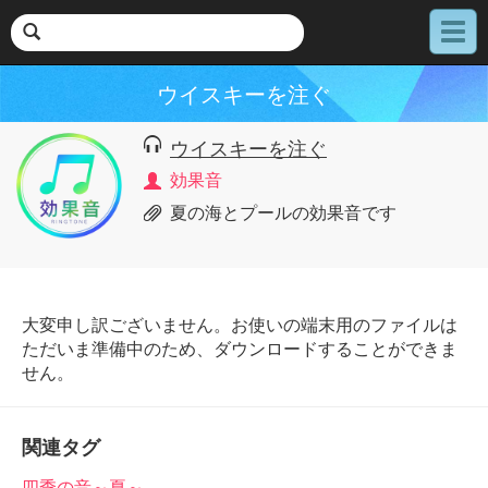
メ
ニ
ュ
ウイスキーを注ぐ
ー
ウイスキーを注ぐ
効果音
夏の海とプールの効果音です
大変申し訳ございません。お使いの端末用のファイルは
ただいま準備中のため、ダウンロードすることができま
せん。
関連タグ
四季の音～夏～