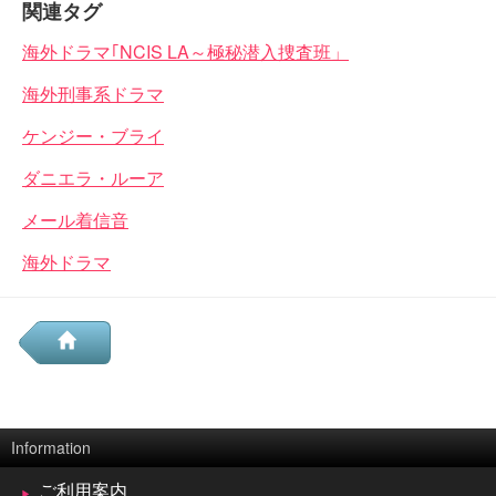
関連タグ
海外ドラマ｢NCIS LA～極秘潜入捜査班」
海外刑事系ドラマ
ケンジー・ブライ
ダニエラ・ルーア
メール着信音
海外ドラマ
Information
ご利用案内