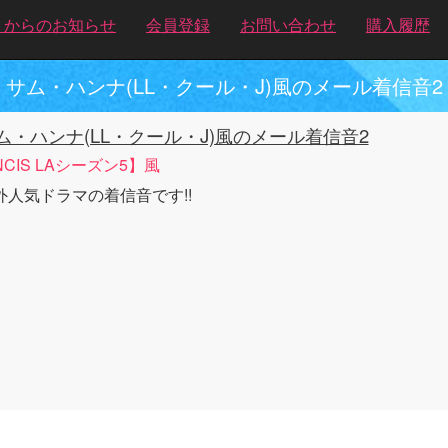
トからのお知らせ
会員登録
お問い合わせ
購入履歴
サム・ハンナ(LL・クール・J)風のメール着信音2
ム・ハンナ(LL・クール・J)風のメール着信音2
NCIS LAシーズン5】風
外人気ドラマの着信音です!!