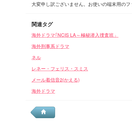
大変申し訳ございません。お使いの端末用のフ
関連タグ
海外ドラマ｢NCIS LA～極秘潜入捜査班」
海外刑事系ドラマ
ネル
レネー・フェリス・スミス
メール着信音2(かえる)
海外ドラマ