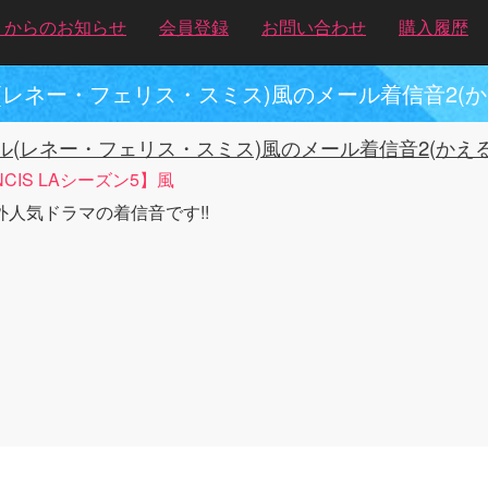
トからのお知らせ
会員登録
お問い合わせ
購入履歴
(レネー・フェリス・スミス)風のメール着信音2(か
ル(レネー・フェリス・スミス)風のメール着信音2(かえる
NCIS LAシーズン5】風
外人気ドラマの着信音です!!