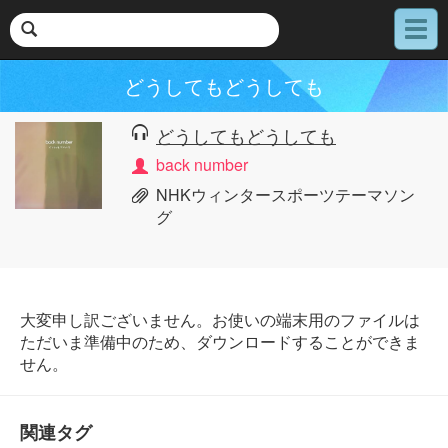
メ
ニ
ュ
どうしてもどうしても
ー
どうしてもどうしても
back number
NHKウィンタースポーツテーマソン
グ
大変申し訳ございません。お使いの端末用のファイルは
ただいま準備中のため、ダウンロードすることができま
せん。
関連タグ