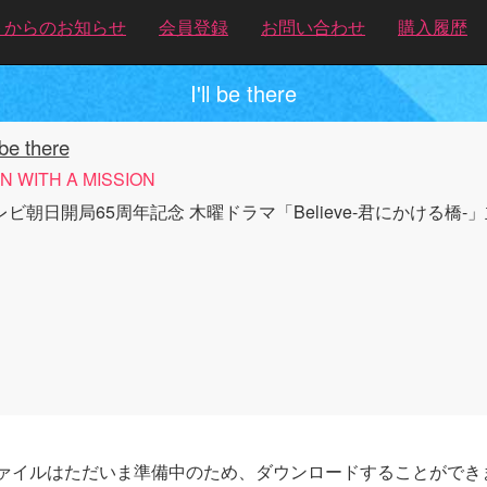
トからのお知らせ
会員登録
お問い合わせ
購入履歴
I'll be there
l be there
N WITH A MISSION
レビ朝日開局65周年記念 木曜ドラマ「Believe-君にかける橋-
ァイルはただいま準備中のため、ダウンロードすることができ