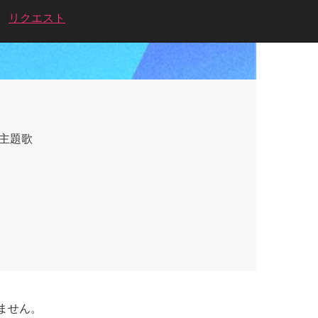
リクエスト
」主題歌
ません。