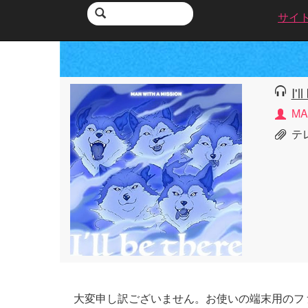
サイ
I'l
MA
テ
大変申し訳ございません。お使いの端末用のフ