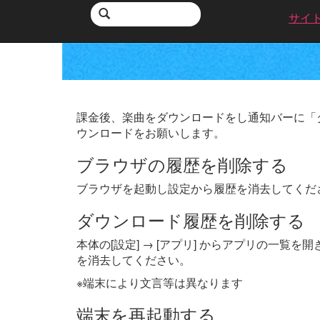
サイ
課金後、楽曲をダウンロードをし通知バーに「
ウンロードをお願いします。
ブラウザの履歴を削除する
ブラウザを起動し設定から履歴を消去してくだ
ダウンロード履歴を削除する
本体の[設定] → [アプリ] からアプリの一
を消去してください。
※端末により文言等は異なります
端末を再起動する