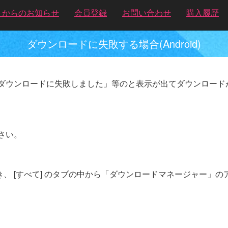
トからのお知らせ
会員登録
お問い合わせ
購入履歴
ダウンロードに失敗する場合(Android)
ダウンロードに失敗しました」等のと表示が出てダウンロード
さい。
覧を開き、 [すべて] のタブの中から「ダウンロードマネージャー