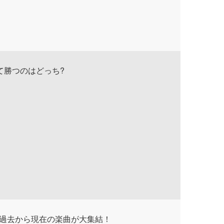
て勝つのはどっち?
！過去から現在の楽曲が大集結！