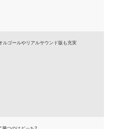
!オルゴールやリアルサウンド版も充実
て勝つのはどっち?