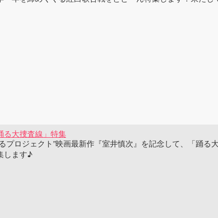
踊る大捜査線」特集
踊るプロジェクト”映画最新作『室井慎次』を記念して、「踊る
集します♪