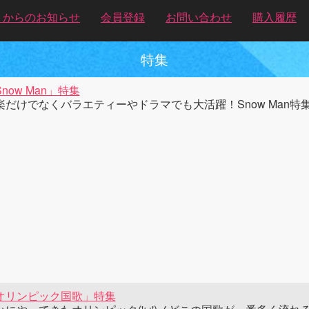
トからのお知らせ
会員登録
お問い合わせ
購入履歴
特集
now Man」特集
楽だけでなくバラエティーやドラマでも大活躍！Snow Man特
オリンピック国歌」特集