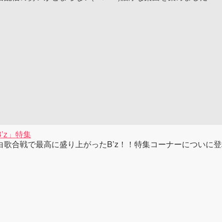
B’z」特集
白歌合戦で最高に盛り上がったB’z！！特集コーナーについに登