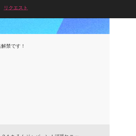
リクエスト
集解禁です！