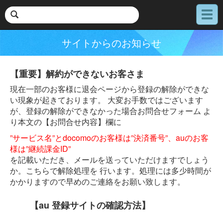
メ
ニ
ュ
サイトからのお知らせ
ー
【重要】解約ができないお客さま
現在一部のお客様に退会ページから登録の解除ができな
い現象が起きております。 大変お手数ではございます
が、登録の解除ができなかった場合お問合せフォーム よ
り本文の【お問合せ内容】欄に
”サービス名”とdocomoのお客様は”決済番号”、auのお客
様は”継続課金ID”
を記載いただき、メールを送っていただけますでしょう
か。こちらで解除処理を 行います。処理には多少時間が
かかりますので早めのご連絡をお願い致します。
【au 登録サイトの確認方法】