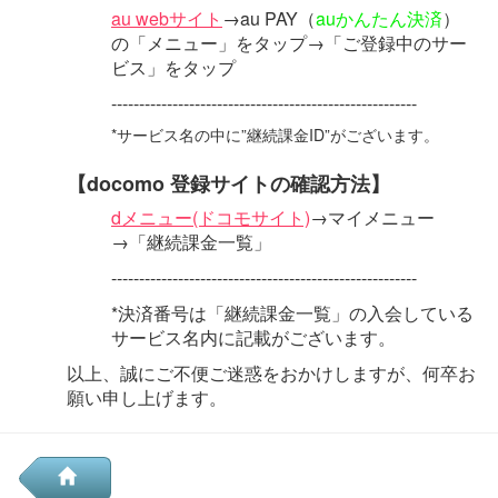
au webサイト
→au PAY（
auかんたん決済
）
の「メニュー」をタップ→「ご登録中のサー
ビス」をタップ
-------------------------------------------------------
*サービス名の中に”継続課金ID”がございます。
【docomo 登録サイトの確認方法】
dメニュー(ドコモサイト)
→マイメニュー
→「継続課金一覧」
-------------------------------------------------------
*決済番号は「継続課金一覧」の入会している
サービス名内に記載がございます。
以上、誠にご不便ご迷惑をおかけしますが、何卒お
願い申し上げます。