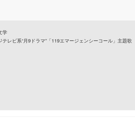
文学
ジテレビ系“月9ドラマ”「119エマージェンシーコール」主題歌