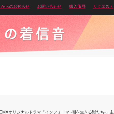
トからのお知らせ
お問い合わせ
購入履歴
リクエスト
BEMAオリジナルドラマ「インフォーマ -闇を生きる獣たち-」