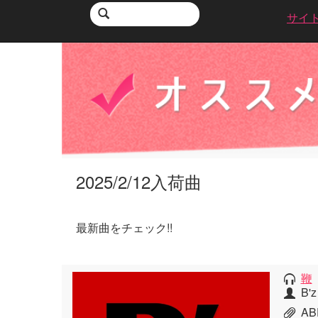
サイ
2025/2/12入荷曲
最新曲をチェック!!
鞭
B'z
A