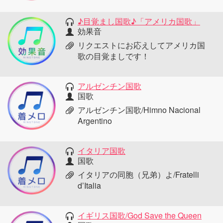
♪目覚まし国歌♪「アメリカ国歌」
効果音
リクエストにお応えしてアメリカ国
歌の目覚ましです！
アルゼンチン国歌
国歌
アルゼンチン国歌/Himno Nacional
Argentino
イタリア国歌
国歌
イタリアの同胞（兄弟）よ/Fratelli
d’Italia
イギリス国歌/God Save the Queen