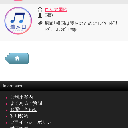
ロシア国歌
国歌
原題｢祖国は我らのために｣／ﾜｰﾙﾄﾞｶ
ｯﾌﾟ、ｵﾘﾝﾋﾟｯｸ等
Information
ご利用案内
よくあるご質問
お問い合わせ
利用契約
プライバシーポリシー