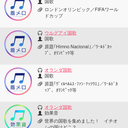
国歌
ロンドンオリンピック／FIFAワール
ドカップ
ウルグアイ国歌
国歌
原題｢Himno Nacional｣／ﾜｰﾙﾄﾞｶｯ
ﾌﾟ、ｵﾘﾝﾋﾟｯｸ等
オランダ国歌
国歌
原題｢ｳﾞｨﾙﾍﾙﾑｽ･ﾌｧﾝ･ﾅｯｿｳｴ｣／ﾜｰﾙﾄﾞｶ
ｯﾌﾟ、ｵﾘﾝﾋﾟｯｸ等
オランダ国歌
効果音
世界の国歌を集めました！ イチオ
シの国はどこ？