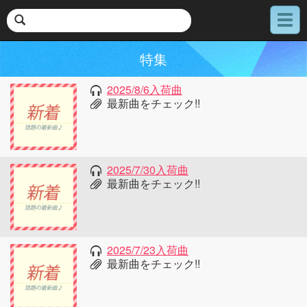
メ
ニ
ュ
特集
ー
2025/8/6入荷曲
最新曲をチェック!!
2025/7/30入荷曲
最新曲をチェック!!
2025/7/23入荷曲
最新曲をチェック!!