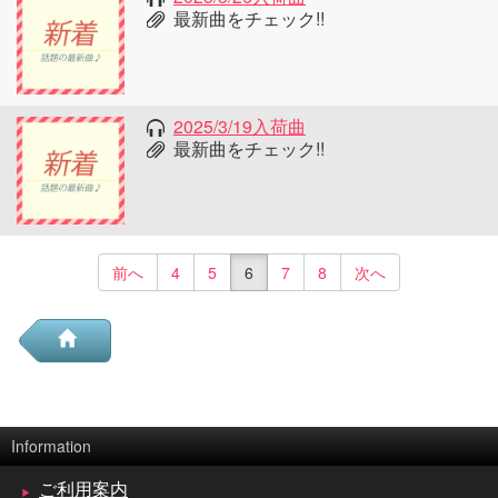
最新曲をチェック!!
2025/3/19入荷曲
最新曲をチェック!!
前へ
4
5
6
7
8
次へ
Information
ご利用案内